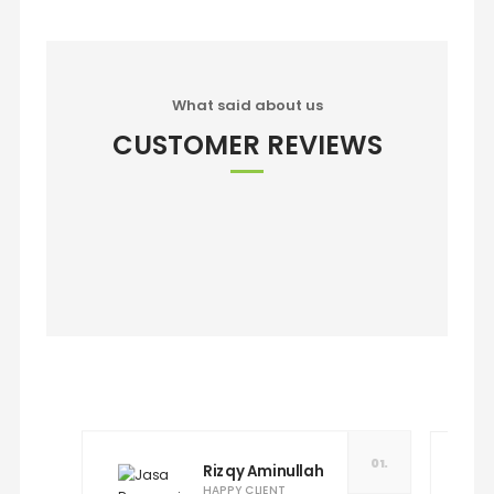
What said about us
CUSTOMER REVIEWS
01.
Rizqy Aminullah
HAPPY CLIENT