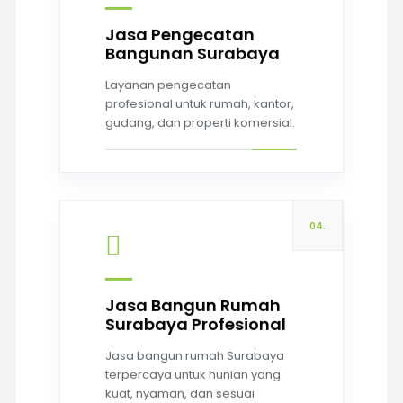
Jasa Pengecatan
Bangunan Surabaya
Read more
Layanan pengecatan
profesional untuk rumah, kantor,
gudang, dan properti komersial.
04.
Jasa Bangun Rumah
Surabaya Profesional
Read more
Jasa bangun rumah Surabaya
terpercaya untuk hunian yang
kuat, nyaman, dan sesuai