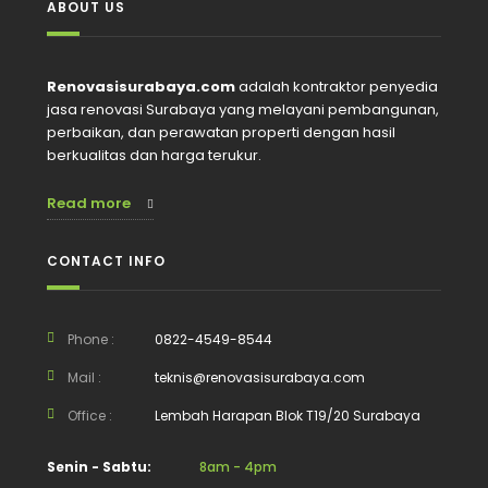
ABOUT US
Renovasisurabaya.com
adalah kontraktor penyedia
jasa renovasi Surabaya yang melayani pembangunan,
perbaikan, dan perawatan properti dengan hasil
berkualitas dan harga terukur.
Read more
CONTACT INFO
Phone :
0822-4549-8544
Mail :
teknis@renovasisurabaya.com
Office :
Lembah Harapan Blok T19/20 Surabaya
Senin - Sabtu:
8am - 4pm