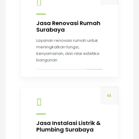
Jasa Renovasi Rumah
Surabaya
Read more
Layanan renovasi rumah untuk
meningkatkan fungsi,
kenyamanan, dan nilai estetika
bangunan.
03.
Jasa Instalasi Listrik &
Plumbing Surabaya
Read more