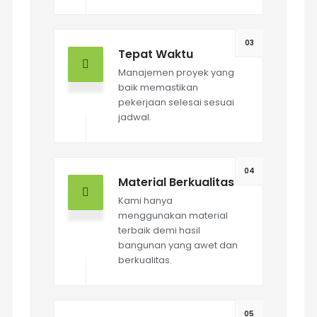
03
Tepat Waktu
Manajemen proyek yang
baik memastikan
pekerjaan selesai sesuai
jadwal.
04
Material Berkualitas
Kami hanya
menggunakan material
terbaik demi hasil
bangunan yang awet dan
berkualitas.
05