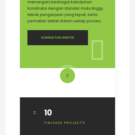
menangani berbagai kebutuhan
konstruksi dengan standar mutu tinggi,
teknik pengerjaan yang tepat, serta
perhatian detail dalam setiap proses.
KONSULTASI GRATIS
HOW IT WORKS
10
FINISHED PROJECTS