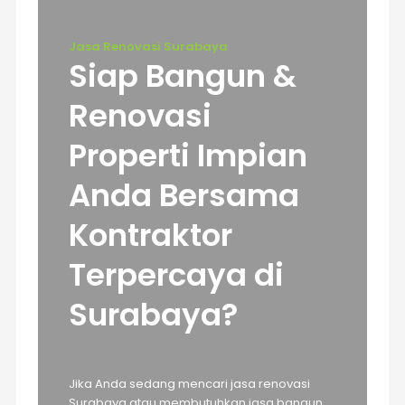
Jasa Renovasi Surabaya
Siap Bangun &
Renovasi
Properti Impian
Anda Bersama
Kontraktor
Terpercaya di
Surabaya?
Jika Anda sedang mencari jasa renovasi
Surabaya atau membutuhkan jasa bangun