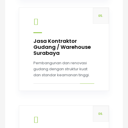
05.
Jasa Kontraktor
Gudang / Warehouse
Read more
Surabaya
Pembangunan dan renovasi
gudang dengan struktur kuat
dan standar keamanan tinggi.
06.