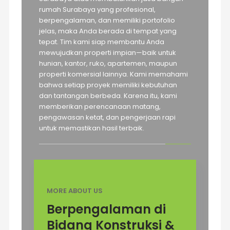
rumah Surabaya yang profesional,
berpengalaman, dan memiliki portofolio
jelas, maka Anda berada di tempat yang
tepat. Tim kami siap membantu Anda
mewujudkan properti impian—baik untuk
hunian, kantor, ruko, apartemen, maupun
properti komersial lainnya. Kami memahami
bahwa setiap proyek memiliki kebutuhan
dan tantangan berbeda. Karena itu, kami
memberikan perencanaan matang,
pengawasan ketat, dan pengerjaan rapi
untuk memastikan hasil terbaik.
MORE ABOUT US
Berpengalaman di
Bidang Konstruksi &