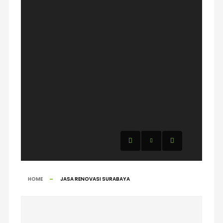
Lihat Semua Layanan
HOME
JASA RENOVASI SURABAYA