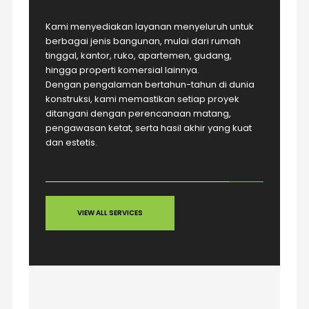
Kami menyediakan layanan menyeluruh untuk
berbagai jenis bangunan, mulai dari rumah
tinggal, kantor, ruko, apartemen, gudang,
hingga properti komersial lainnya.
Dengan pengalaman bertahun-tahun di dunia
konstruksi, kami memastikan setiap proyek
ditangani dengan perencanaan matang,
pengawasan ketat, serta hasil akhir yang kuat
dan estetis.
VIEW ALL SERVICES