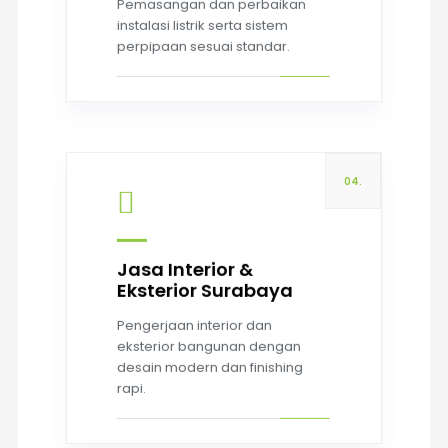
Pemasangan dan perbaikan
instalasi listrik serta sistem
perpipaan sesuai standar.
04.
Jasa Interior &
Eksterior Surabaya
Read more
Pengerjaan interior dan
eksterior bangunan dengan
desain modern dan finishing
rapi.