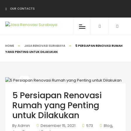
OUR CONTACTS
HOME
JASA RENOVASI SURABAYA
5 PERSIAPAN RENOVASI RUMAH
YANG PENTING UNTUK DILAKUKAN
5 Persiapan Renovasi
Rumah yang Penting
untuk Dilakukan
By Admin
Desember 15, 2021
573
Blog
,