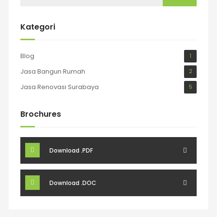
Kategori
Blog
1
Jasa Bangun Rumah
2
Jasa Renovasi Surabaya
5
Brochures
Download .PDF
Download .DOC