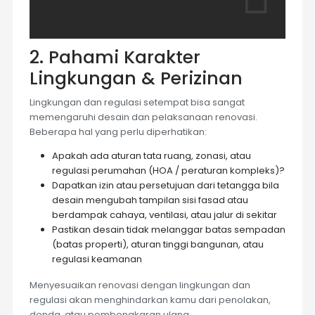
2. Pahami Karakter
Lingkungan & Perizinan
Lingkungan dan regulasi setempat bisa sangat
memengaruhi desain dan pelaksanaan renovasi.
Beberapa hal yang perlu diperhatikan:
Apakah ada aturan tata ruang, zonasi, atau
regulasi perumahan (HOA / peraturan kompleks)?
Dapatkan izin atau persetujuan dari tetangga bila
desain mengubah tampilan sisi fasad atau
berdampak cahaya, ventilasi, atau jalur di sekitar
Pastikan desain tidak melanggar batas sempadan
(batas properti), aturan tinggi bangunan, atau
regulasi keamanan
Menyesuaikan renovasi dengan lingkungan dan
regulasi akan menghindarkan kamu dari penolakan,
denda, atau pembongkaran ulang.