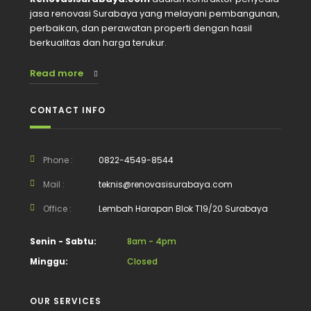
jasa renovasi Surabaya yang melayani pembangunan,
perbaikan, dan perawatan properti dengan hasil
berkualitas dan harga terukur.
Read more
CONTACT INFO
Phone :
0822-4549-8544
Mail :
teknis@renovasisurabaya.com
Office :
Lembah Harapan Blok T19/20 Surabaya
Senin - Sabtu:
8am - 4pm
Minggu:
Closed
OUR SERVICES