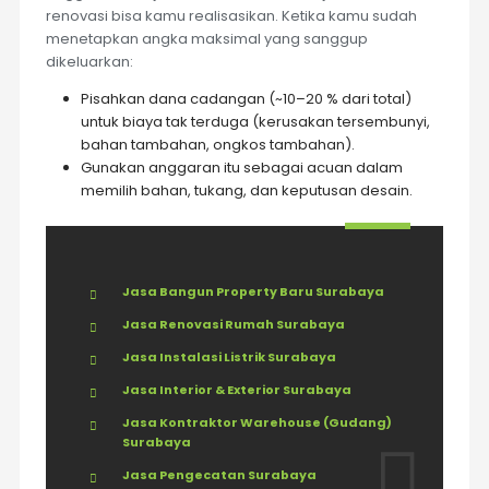
renovasi bisa kamu realisasikan. Ketika kamu sudah
menetapkan angka maksimal yang sanggup
dikeluarkan:
Pisahkan dana cadangan (~10–20 % dari total)
untuk biaya tak terduga (kerusakan tersembunyi,
bahan tambahan, ongkos tambahan).
Gunakan anggaran itu sebagai acuan dalam
memilih bahan, tukang, dan keputusan desain.
Jasa Bangun Property Baru Surabaya
Jasa Renovasi Rumah Surabaya
Jasa Instalasi Listrik Surabaya
Jasa Interior & Exterior Surabaya
Jasa Kontraktor Warehouse (Gudang)
Surabaya
Jasa Pengecatan Surabaya