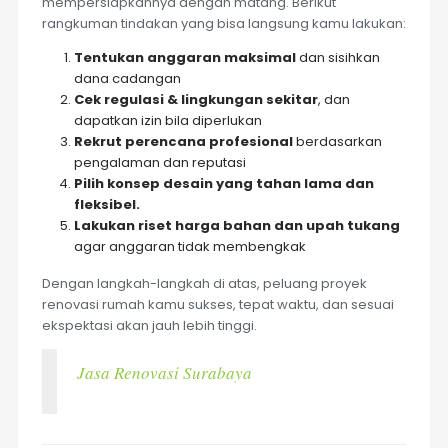
mempersiapkannya dengan matang. Berikut
rangkuman tindakan yang bisa langsung kamu lakukan:
Tentukan anggaran maksimal
dan sisihkan
dana cadangan
Cek regulasi & lingkungan sekitar
, dan
dapatkan izin bila diperlukan
Rekrut perencana profesional
berdasarkan
pengalaman dan reputasi
Pilih konsep desain yang tahan lama dan
fleksibel.
Lakukan riset harga bahan dan upah tukang
agar anggaran tidak membengkak
Dengan langkah-langkah di atas, peluang proyek
renovasi rumah kamu sukses, tepat waktu, dan sesuai
ekspektasi akan jauh lebih tinggi.
Jasa Renovasi Surabaya