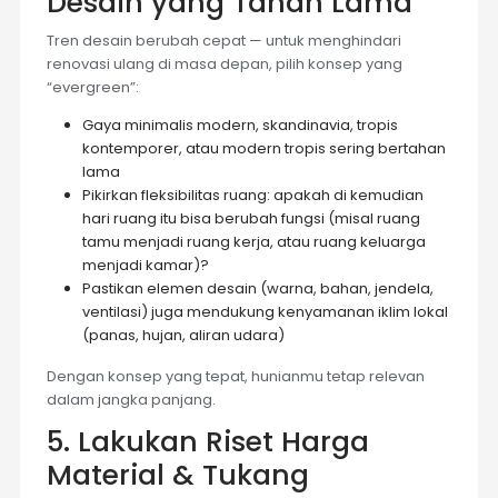
Desain yang Tahan Lama
Tren desain berubah cepat — untuk menghindari
renovasi ulang di masa depan, pilih konsep yang
“evergreen”:
Gaya minimalis modern, skandinavia, tropis
kontemporer, atau modern tropis sering bertahan
lama
Pikirkan fleksibilitas ruang: apakah di kemudian
hari ruang itu bisa berubah fungsi (misal ruang
tamu menjadi ruang kerja, atau ruang keluarga
menjadi kamar)?
Pastikan elemen desain (warna, bahan, jendela,
ventilasi) juga mendukung kenyamanan iklim lokal
(panas, hujan, aliran udara)
Dengan konsep yang tepat, hunianmu tetap relevan
dalam jangka panjang.
5. Lakukan Riset Harga
Material & Tukang