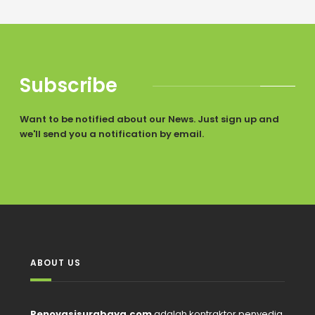
Subscribe
Want to be notified about our News. Just sign up and
we'll send you a notification by email.
ABOUT US
Renovasisurabaya.com
adalah kontraktor penyedia