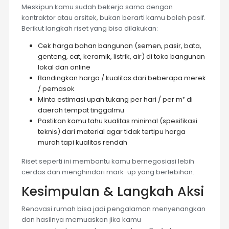
Meskipun kamu sudah bekerja sama dengan
kontraktor atau arsitek, bukan berarti kamu boleh pasif.
Berikut langkah riset yang bisa dilakukan:
Cek harga bahan bangunan (semen, pasir, bata,
genteng, cat, keramik, listrik, air) di toko bangunan
lokal dan online
Bandingkan harga / kualitas dari beberapa merek
/ pemasok
Minta estimasi upah tukang per hari / per m² di
daerah tempat tinggalmu
Pastikan kamu tahu kualitas minimal (spesifikasi
teknis) dari material agar tidak tertipu harga
murah tapi kualitas rendah
Riset seperti ini membantu kamu bernegosiasi lebih
cerdas dan menghindari mark-up yang berlebihan.
Kesimpulan & Langkah Aksi
Renovasi rumah bisa jadi pengalaman menyenangkan
dan hasilnya memuaskan jika kamu