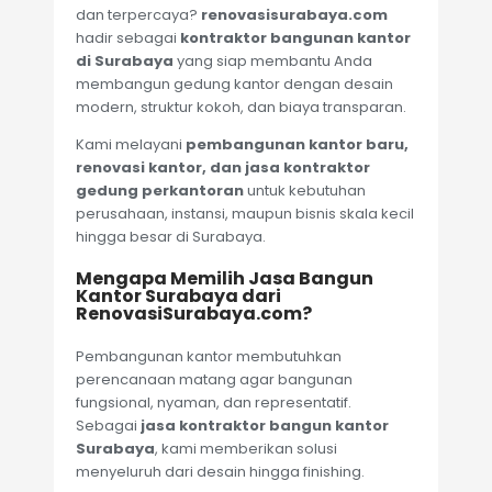
dan terpercaya?
renovasisurabaya.com
hadir sebagai
kontraktor bangunan kantor
di Surabaya
yang siap membantu Anda
membangun gedung kantor dengan desain
modern, struktur kokoh, dan biaya transparan.
Kami melayani
pembangunan kantor baru,
renovasi kantor, dan jasa kontraktor
gedung perkantoran
untuk kebutuhan
perusahaan, instansi, maupun bisnis skala kecil
hingga besar di Surabaya.
Mengapa Memilih Jasa Bangun
Kantor Surabaya dari
RenovasiSurabaya.com?
Pembangunan kantor membutuhkan
perencanaan matang agar bangunan
fungsional, nyaman, dan representatif.
Sebagai
jasa kontraktor bangun kantor
Surabaya
, kami memberikan solusi
menyeluruh dari desain hingga finishing.