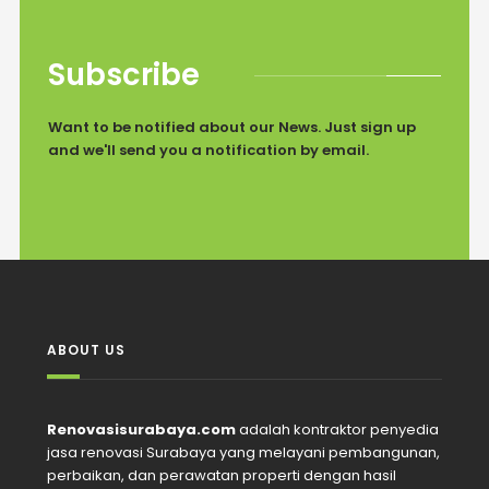
Subscribe
Want to be notified about our News. Just sign up
and we'll send you a notification by email.
ABOUT US
Renovasisurabaya.com
adalah kontraktor penyedia
jasa renovasi Surabaya yang melayani pembangunan,
perbaikan, dan perawatan properti dengan hasil