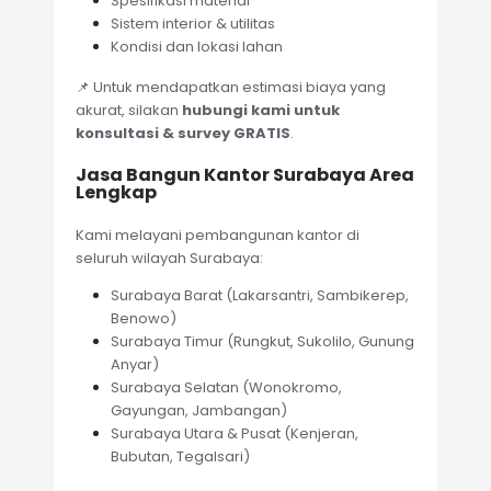
Spesifikasi material
Sistem interior & utilitas
Kondisi dan lokasi lahan
📌 Untuk mendapatkan estimasi biaya yang
akurat, silakan
hubungi kami untuk
konsultasi & survey GRATIS
.
Jasa Bangun Kantor Surabaya Area
Lengkap
Kami melayani pembangunan kantor di
seluruh wilayah Surabaya:
Surabaya Barat (Lakarsantri, Sambikerep,
Benowo)
Surabaya Timur (Rungkut, Sukolilo, Gunung
Anyar)
Surabaya Selatan (Wonokromo,
Gayungan, Jambangan)
Surabaya Utara & Pusat (Kenjeran,
Bubutan, Tegalsari)