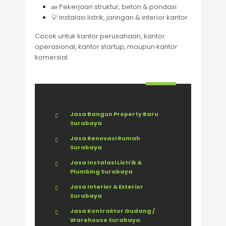
🧱 Pekerjaan struktur, beton & pondasi
💡 Instalasi listrik, jaringan & interior kantor
Cocok untuk kantor perusahaan, kantor
operasional, kantor startup, maupun kantor
komersial.
Jasa Bangun Property Baru
Surabaya
Jasa Renovasi Rumah
Surabaya
Jasa Instalasi Listrik &
Plumbing Surabaya
Jasa Interior & Exterior
Surabaya
Jasa Kontraktor Gudang /
Warehouse Surabaya