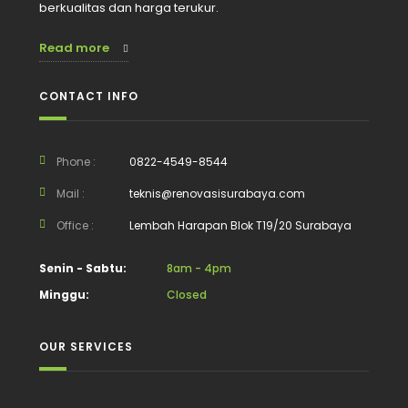
berkualitas dan harga terukur.
Read more
CONTACT INFO
Phone :
0822-4549-8544
Mail :
teknis@renovasisurabaya.com
Office :
Lembah Harapan Blok T19/20 Surabaya
Senin - Sabtu:
8am - 4pm
Minggu:
Closed
OUR SERVICES