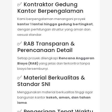
✅ Kontraktor Gedung
Kantor Berpengalaman
Kami berpengalaman menangani proyek
kantor 1 lantai hingga gedung bertingkat
,
dengan perhitungan struktur yang aman dan
sesuai standar.
✅ RAB Transparan &
Perencanaan Detail
Setiap proyek dilengkapi
Rencana Anggaran
Biaya (RAB)
yang jelas dan terkontrol tanpa
biaya tersembunyi.
✅ Material Berkualitas &
Standar SNI
Menggunakan material berkualitas tinggi agar
bangunan kantor
kokoh, aman, dan tahan
lama
.
✅ Pengerjaan Tepat Waktu